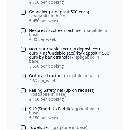
€ 150 per_booking
Gennaker ( + deposit 500 euro)
(pagabile in base)
€ 450 per_week
Nespresso coffee machine
(pagabile in
base)
€ 30 per_week
Non-returnable security deposit 550
euro + Refundable security deposit (1500
euro by bank transfer)
(pagabile in
base)
€ 550 per_booking
Outboard motor
(pagabile in base)
€ 80 per_week
Railing Safety net (up on request)
(pagabile in base)
€ 160 per_booking
SUP (Stand Up Paddle)
(pagabile in
base)
€ 150 per_week
Towels set
(pagabile in base)