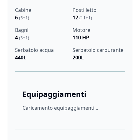
Cabine
Posti letto
6
12
(5+1)
(11+1)
Bagni
Motore
4
110 HP
(3+1)
Serbatoio acqua
Serbatoio carburante
440L
200L
Equipaggiamenti
Caricamento equipaggiamenti...