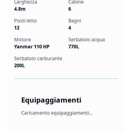
Larghezza
Cabine
4.8m
6
Posti letto
Bagni
12
4
Motore
Serbatoio acqua
Yanmar 110 HP
770L
Serbatoio carburante
200L
Equipaggiamenti
Caricamento equipaggiamenti...