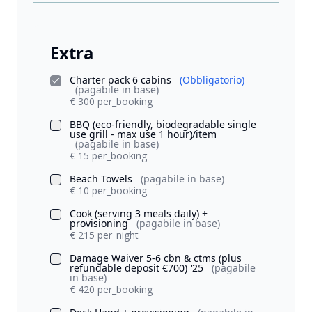
Extra
Charter pack 6 cabins
(Obbligatorio)
(pagabile in base)
€ 300 per_booking
BBQ (eco-friendly, biodegradable single
use grill - max use 1 hour)/item
(pagabile in base)
€ 15 per_booking
Beach Towels
(pagabile in base)
€ 10 per_booking
Cook (serving 3 meals daily) +
provisioning
(pagabile in base)
€ 215 per_night
Damage Waiver 5-6 cbn & ctms (plus
refundable deposit €700) '25
(pagabile
in base)
€ 420 per_booking