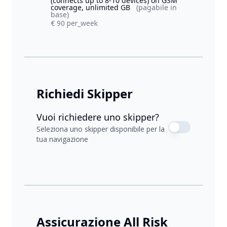
(connects up to 8-10 devices) on GSM
coverage, unlimited GB
(pagabile in
base)
€ 90 per_week
Richiedi Skipper
Vuoi richiedere uno skipper?
Seleziona uno skipper disponibile per la
tua navigazione
Assicurazione All Risk