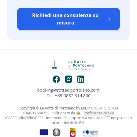
Richiedi una consulenza su
misura
booking@rottediportolano.com
Tel. +39 0832 314 800
Copyright © Le Rotte di Portolano by LRDP GROUP SRL. VAT
IT04911660753 · Sviluppato da
🐵
·
Preferenze cookie
AVVISO INNOPROCESS - Interventi di supporto a soluzioni ICT nei processi
produttivi delle PMI