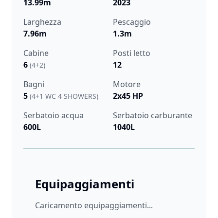
13.99m
2023
Larghezza
Pescaggio
7.96m
1.3m
Cabine
Posti letto
6
12
(4+2)
Bagni
Motore
5
2x45 HP
(4+1 WC 4 SHOWERS)
Serbatoio acqua
Serbatoio carburante
600L
1040L
Equipaggiamenti
Caricamento equipaggiamenti...