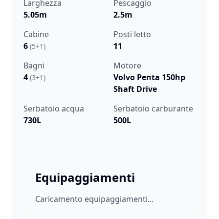
Larghezza
Pescaggio
5.05m
2.5m
Cabine
Posti letto
6
11
(5+1)
Bagni
Motore
4
Volvo Penta 150hp
(3+1)
Shaft Drive
Serbatoio acqua
Serbatoio carburante
730L
500L
Equipaggiamenti
Caricamento equipaggiamenti...