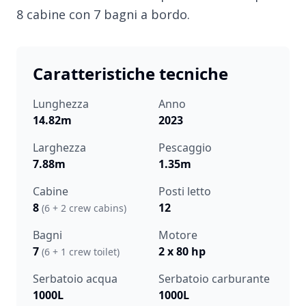
8 cabine con 7 bagni a bordo.
Caratteristiche tecniche
Lunghezza
Anno
14.82m
2023
Larghezza
Pescaggio
7.88m
1.35m
Cabine
Posti letto
8
12
(6 + 2 crew cabins)
Bagni
Motore
7
2 x 80 hp
(6 + 1 crew toilet)
Serbatoio acqua
Serbatoio carburante
1000L
1000L