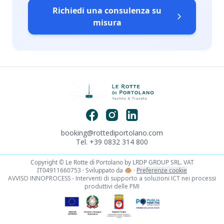
Richiedi una consulenza su
misura
booking@rottediportolano.com
Tel. +39 0832 314 800
Copyright © Le Rotte di Portolano by LRDP GROUP SRL. VAT
IT04911660753 · Sviluppato da
🐵
·
Preferenze cookie
AVVISO INNOPROCESS - Interventi di supporto a soluzioni ICT nei processi
produttivi delle PMI