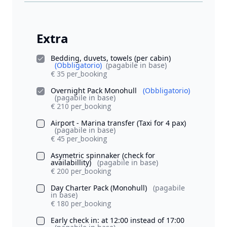
Extra
Bedding, duvets, towels (per cabin)
(Obbligatorio)
(pagabile in base)
€ 35 per_booking
Overnight Pack Monohull
(Obbligatorio)
(pagabile in base)
€ 210 per_booking
Airport - Marina transfer (Taxi for 4 pax)
(pagabile in base)
€ 45 per_booking
Asymetric spinnaker (check for
availabillity)
(pagabile in base)
€ 200 per_booking
Day Charter Pack (Monohull)
(pagabile
in base)
€ 180 per_booking
Early check in: at 12:00 instead of 17:00