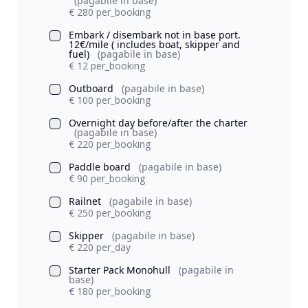
(pagabile in base)
€ 280 per_booking
Embark / disembark not in base port.
12€/mile ( includes boat, skipper and
fuel)
(pagabile in base)
€ 12 per_booking
Outboard
(pagabile in base)
€ 100 per_booking
Overnight day before/after the charter
(pagabile in base)
€ 220 per_booking
Paddle board
(pagabile in base)
€ 90 per_booking
Railnet
(pagabile in base)
€ 250 per_booking
Skipper
(pagabile in base)
€ 220 per_day
Starter Pack Monohull
(pagabile in
base)
€ 180 per_booking