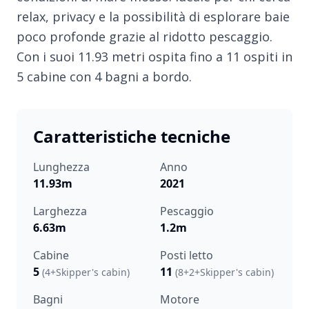
relax, privacy e la possibilità di esplorare baie
poco profonde grazie al ridotto pescaggio.
Con i suoi 11.93 metri ospita fino a 11 ospiti in
5 cabine con 4 bagni a bordo.
Caratteristiche tecniche
Lunghezza
Anno
11.93m
2021
Larghezza
Pescaggio
6.63m
1.2m
Cabine
Posti letto
5
11
(4+Skipper's cabin)
(8+2+Skipper's cabin)
Bagni
Motore