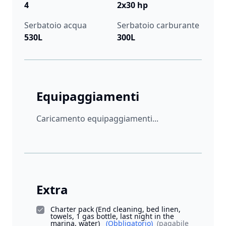
4
2x30 hp
Serbatoio acqua
Serbatoio carburante
530L
300L
Equipaggiamenti
Caricamento equipaggiamenti...
Extra
Charter pack (End cleaning, bed linen,
towels, 1 gas bottle, last night in the
marina, water)
(Obbligatorio)
(pagabile