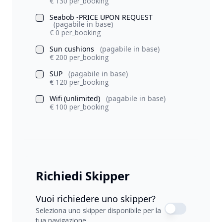
€ 130 per_booking
Seabob -PRICE UPON REQUEST
(pagabile in base)
€ 0 per_booking
Sun cushions
(pagabile in base)
€ 200 per_booking
SUP
(pagabile in base)
€ 120 per_booking
Wifi (unlimited)
(pagabile in base)
€ 100 per_booking
Richiedi Skipper
Vuoi richiedere uno skipper?
Seleziona uno skipper disponibile per la
tua navigazione