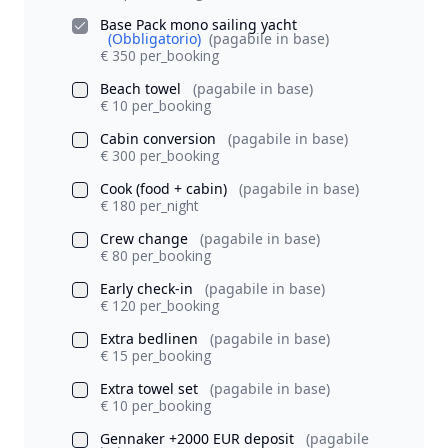
Base Pack mono sailing yacht
(Obbligatorio)
(pagabile in base)
€ 350 per_booking
Beach towel
(pagabile in base)
€ 10 per_booking
Cabin conversion
(pagabile in base)
€ 300 per_booking
Cook (food + cabin)
(pagabile in base)
€ 180 per_night
Crew change
(pagabile in base)
€ 80 per_booking
Early check-in
(pagabile in base)
€ 120 per_booking
Extra bedlinen
(pagabile in base)
€ 15 per_booking
Extra towel set
(pagabile in base)
€ 10 per_booking
Gennaker +2000 EUR deposit
(pagabile