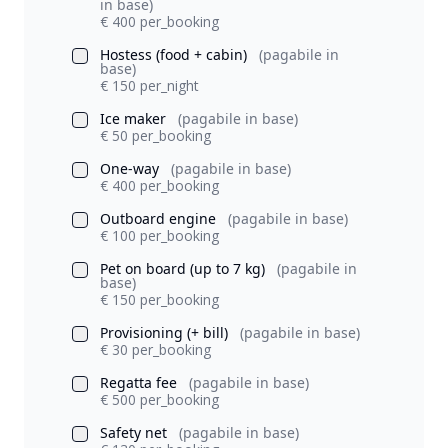
in base)
€ 400 per_booking
Hostess (food + cabin)
(pagabile in
base)
€ 150 per_night
Ice maker
(pagabile in base)
€ 50 per_booking
One-way
(pagabile in base)
€ 400 per_booking
Outboard engine
(pagabile in base)
€ 100 per_booking
Pet on board (up to 7 kg)
(pagabile in
base)
€ 150 per_booking
Provisioning (+ bill)
(pagabile in base)
€ 30 per_booking
Regatta fee
(pagabile in base)
€ 500 per_booking
Safety net
(pagabile in base)