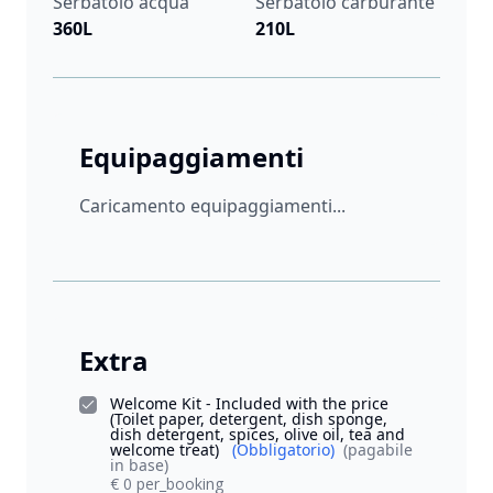
Serbatoio acqua
Serbatoio carburante
360L
210L
Equipaggiamenti
Caricamento equipaggiamenti...
Extra
Welcome Kit - Included with the price
(Toilet paper, detergent, dish sponge,
dish detergent, spices, olive oil, tea and
welcome treat)
(Obbligatorio)
(pagabile
in base)
€ 0 per_booking