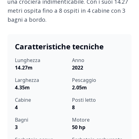
una crociera indimenticabile. Con i suoi 14.27
metri ospita fino a 8 ospiti in 4 cabine con 3
bagni a bordo.
Caratteristiche tecniche
Lunghezza
Anno
14.27m
2022
Larghezza
Pescaggio
4.35m
2.05m
Cabine
Posti letto
4
8
Bagni
Motore
3
50 hp