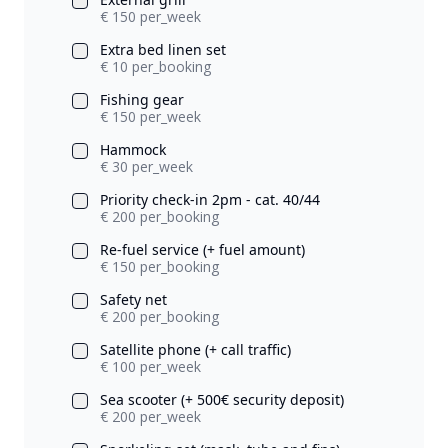
€ 150 per_week
Extra bed linen set
€ 10 per_booking
Fishing gear
€ 150 per_week
Hammock
€ 30 per_week
Priority check-in 2pm - cat. 40/44
€ 200 per_booking
Re-fuel service (+ fuel amount)
€ 150 per_booking
Safety net
€ 200 per_booking
Satellite phone (+ call traffic)
€ 100 per_week
Sea scooter (+ 500€ security deposit)
€ 200 per_week