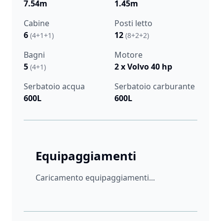
7.54m
1.45m
Cabine
Posti letto
6
12
(4+1+1)
(8+2+2)
Bagni
Motore
5
2 x Volvo 40 hp
(4+1)
Serbatoio acqua
Serbatoio carburante
600L
600L
Equipaggiamenti
Caricamento equipaggiamenti...