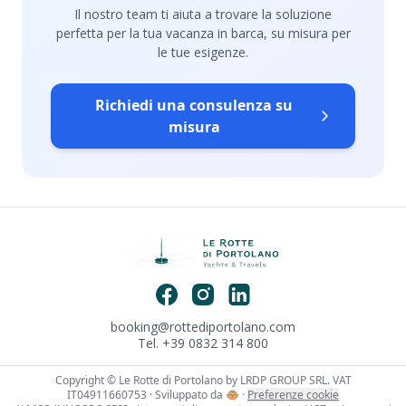
Il nostro team ti aiuta a trovare la soluzione
perfetta per la tua vacanza in barca, su misura per
le tue esigenze.
Richiedi una consulenza su
misura
booking@rottediportolano.com
Tel. +39 0832 314 800
Copyright © Le Rotte di Portolano by LRDP GROUP SRL. VAT
IT04911660753 · Sviluppato da
🐵
·
Preferenze cookie