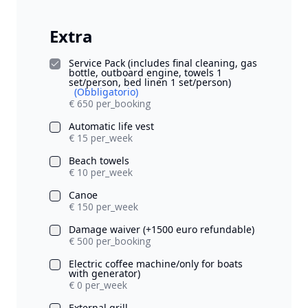
Extra
Service Pack (includes final cleaning, gas
bottle, outboard engine, towels 1
set/person, bed linen 1 set/person)
(Obbligatorio)
€ 650 per_booking
Automatic life vest
€ 15 per_week
Beach towels
€ 10 per_week
Canoe
€ 150 per_week
Damage waiver (+1500 euro refundable)
€ 500 per_booking
Electric coffee machine/only for boats
with generator)
€ 0 per_week
External grill