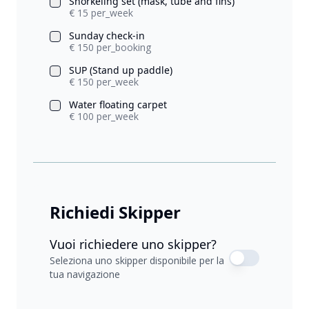
Snorkeling set (mask, tube and fins)
€ 15 per_week
Sunday check-in
€ 150 per_booking
SUP (Stand up paddle)
€ 150 per_week
Water floating carpet
€ 100 per_week
Richiedi Skipper
Vuoi richiedere uno skipper?
Seleziona uno skipper disponibile per la
tua navigazione