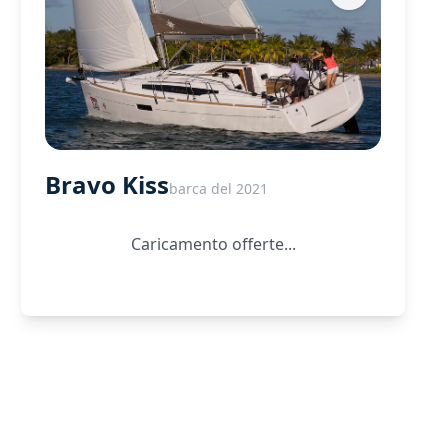
Bravo Kiss
barca del 2021
Caricamento offerte...