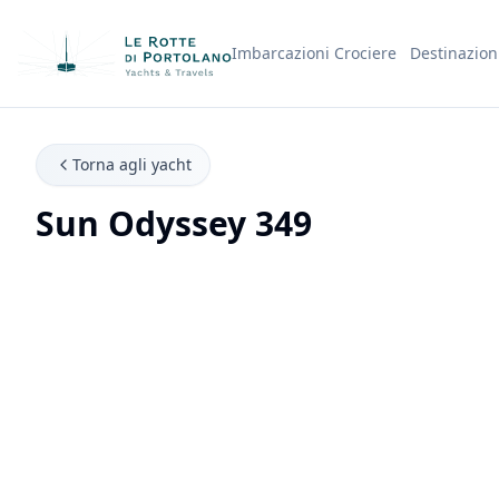
Imbarcazioni
Crociere
Destinazion
Nome Azienda
Torna agli yacht
Sun Odyssey 349