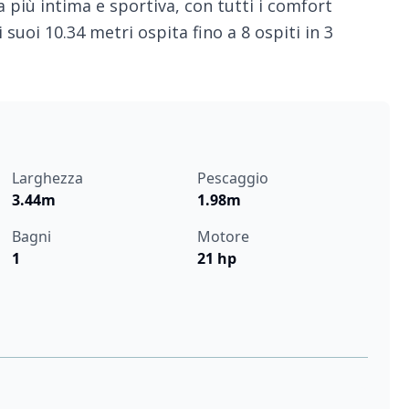
 più intima e sportiva, con tutti i comfort
suoi 10.34 metri ospita fino a 8 ospiti in 3
Larghezza
Pescaggio
3.44m
1.98m
Bagni
Motore
1
21 hp