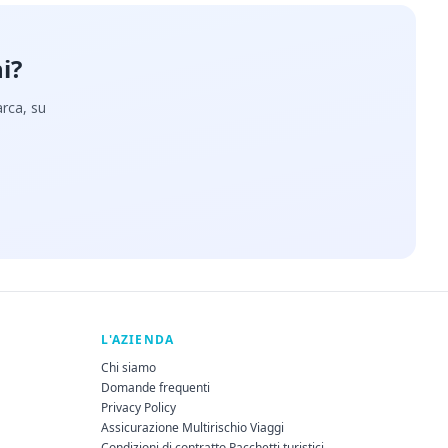
i?
arca, su
L'AZIENDA
Chi siamo
Domande frequenti
Privacy Policy
Assicurazione Multirischio Viaggi
Condizioni di contratto Pacchetti turistici