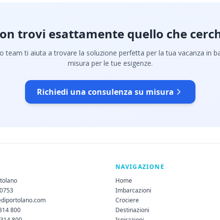
on trovi esattamente quello che cerch
ro team ti aiuta a trovare la soluzione perfetta per la tua vacanza in b
misura per le tue esigenze.
Richiedi una consulenza su misura
NAVIGAZIONE
rtolano
Home
60753
Imbarcazioni
ediportolano.com
Crociere
 314 800
Destinazioni
 314 800
Ispirazioni