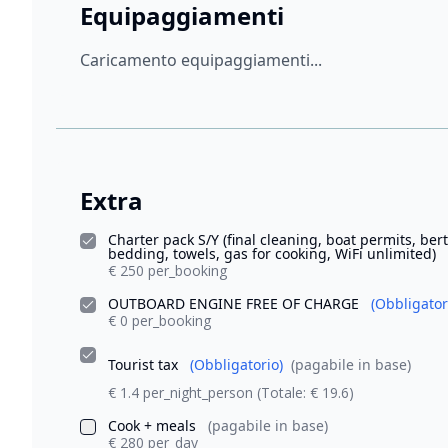
Equipaggiamenti
Caricamento equipaggiamenti...
Extra
Charter pack S/Y (final cleaning, boat permits, ber
bedding, towels, gas for cooking, WiFi unlimited)
€ 250 per_booking
OUTBOARD ENGINE FREE OF CHARGE
(Obbligator
€ 0 per_booking
Tourist tax
(Obbligatorio)
(pagabile in base)
€ 1.4 per_night_person
(Totale: € 19.6)
Cook + meals
(pagabile in base)
€ 280 per_day