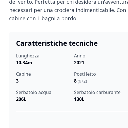
del vento. Perfetta per chi desidera un'avventura
necessari per una crociera indimenticabile. Con i 
cabine con 1 bagni a bordo.
Caratteristiche tecniche
Lunghezza
Anno
10.34m
2021
Cabine
Posti letto
3
8
(6+2)
Serbatoio acqua
Serbatoio carburante
206L
130L