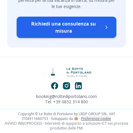
perfetta per la tua vacanza in barca, su misura per
le tue esigenze.
Richiedi una consulenza su
misura
booking@rottediportolano.com
Tel. +39 0832 314 800
Copyright © Le Rotte di Portolano by LRDP GROUP SRL. VAT
IT04911660753 · Sviluppato da
🐵
·
Preferenze cookie
AVVISO INNOPROCESS - Interventi di supporto a soluzioni ICT nei processi
produttivi delle PMI