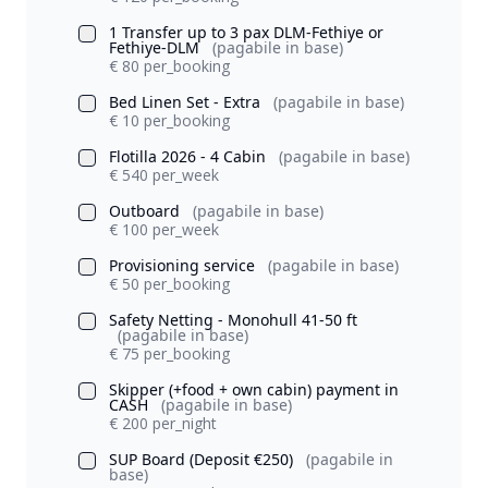
1 Transfer up to 3 pax DLM-Fethiye or
Fethiye-DLM
(pagabile in base)
€ 80 per_booking
Bed Linen Set - Extra
(pagabile in base)
€ 10 per_booking
Flotilla 2026 - 4 Cabin
(pagabile in base)
€ 540 per_week
Outboard
(pagabile in base)
€ 100 per_week
Provisioning service
(pagabile in base)
€ 50 per_booking
Safety Netting - Monohull 41-50 ft
(pagabile in base)
€ 75 per_booking
Skipper (+food + own cabin) payment in
CASH
(pagabile in base)
€ 200 per_night
SUP Board (Deposit €250)
(pagabile in
base)