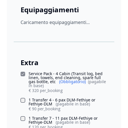
Equipaggiamenti
Caricamento equipaggiamenti...
Extra
Service Pack - 4 Cabin (Transit log, bed
linen, towels, end cleaning, spare full
gas bottle, etc
(Obbligatorio)
(pagabile
in base)
€ 320 per_booking
1 Transfer 4 - 6 pax DLM-Fethiye or
Fethiye-DLM
(pagabile in base)
€ 90 per_booking
1 Transfer 7 - 11 pax DLM-Fethiye or
Fethiye-DLM
(pagabile in base)
€ 120 per_booking