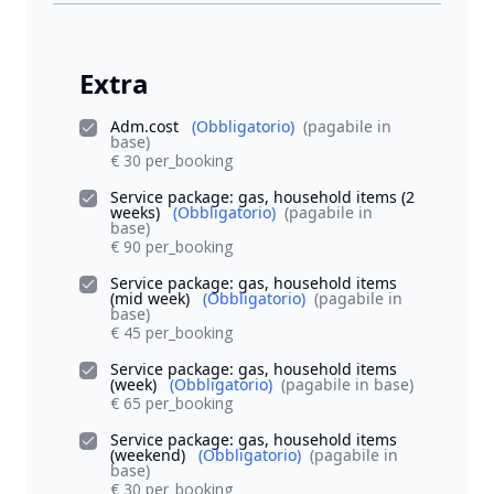
Extra
Adm.cost
(Obbligatorio)
(pagabile in
base)
€ 30 per_booking
Service package: gas, household items (2
weeks)
(Obbligatorio)
(pagabile in
base)
€ 90 per_booking
Service package: gas, household items
(mid week)
(Obbligatorio)
(pagabile in
base)
€ 45 per_booking
Service package: gas, household items
(week)
(Obbligatorio)
(pagabile in base)
€ 65 per_booking
Service package: gas, household items
(weekend)
(Obbligatorio)
(pagabile in
base)
€ 30 per_booking