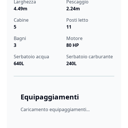
Larghezza
Pescaggio
4.49m
2.24m
Cabine
Posti letto
5
11
Bagni
Motore
3
80 HP
Serbatoio acqua
Serbatoio carburante
640L
240L
Equipaggiamenti
Caricamento equipaggiamenti...