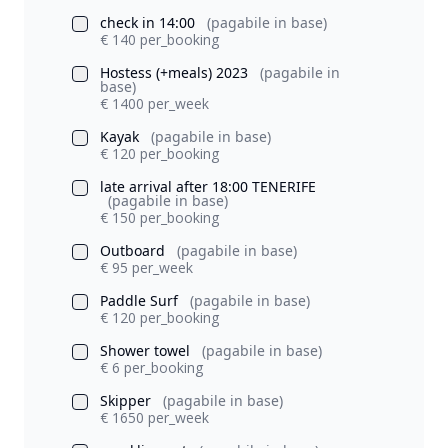
check in 14:00
(pagabile in base)
€ 140 per_booking
Hostess (+meals) 2023
(pagabile in
base)
€ 1400 per_week
Kayak
(pagabile in base)
€ 120 per_booking
late arrival after 18:00 TENERIFE
(pagabile in base)
€ 150 per_booking
Outboard
(pagabile in base)
€ 95 per_week
Paddle Surf
(pagabile in base)
€ 120 per_booking
Shower towel
(pagabile in base)
€ 6 per_booking
Skipper
(pagabile in base)
€ 1650 per_week