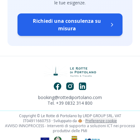
le tue esigenze.
Richiedi una consulenza su
misura
booking@rottediportolano.com
Tel. +39 0832 314 800
Copyright © Le Rotte di Portolano by LRDP GROUP SRL. VAT
IT04911660753 · Sviluppato da
🐵
·
Preferenze cookie
AVVISO INNOPROCESS - Interventi di supporto a soluzioni ICT nei processi
produttivi delle PMI