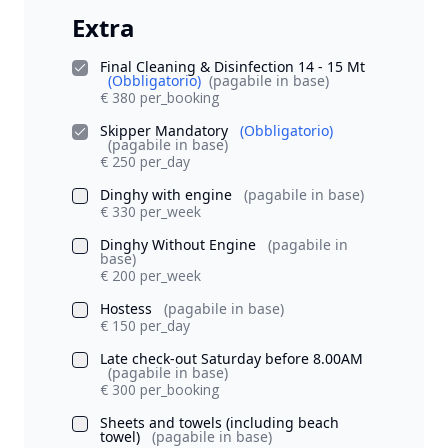
Extra
Final Cleaning & Disinfection 14 - 15 Mt
(Obbligatorio)
(pagabile in base)
€ 380 per_booking
Skipper Mandatory
(Obbligatorio)
(pagabile in base)
€ 250 per_day
Dinghy with engine
(pagabile in base)
€ 330 per_week
Dinghy Without Engine
(pagabile in
base)
€ 200 per_week
Hostess
(pagabile in base)
€ 150 per_day
Late check-out Saturday before 8.00AM
(pagabile in base)
€ 300 per_booking
Sheets and towels (including beach
towel)
(pagabile in base)