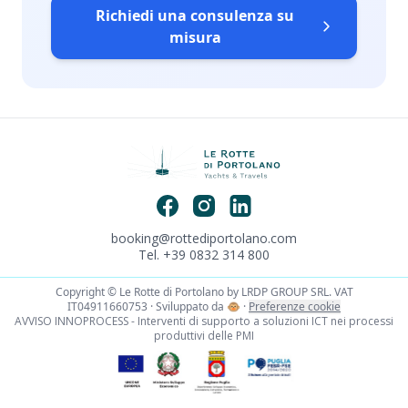
Richiedi una consulenza su
misura
booking@rottediportolano.com
Tel. +39 0832 314 800
Copyright © Le Rotte di Portolano by LRDP GROUP SRL. VAT
IT04911660753 · Sviluppato da
🐵
·
Preferenze cookie
AVVISO INNOPROCESS - Interventi di supporto a soluzioni ICT nei processi
produttivi delle PMI