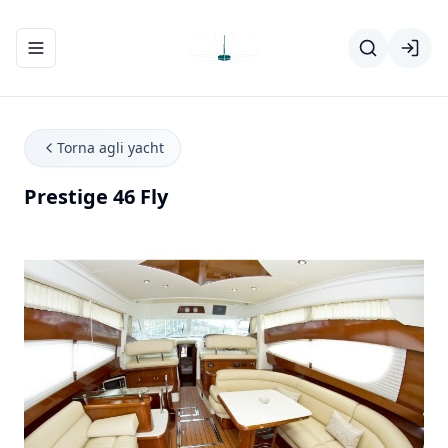
Apri/chiudi menu di navigazione
Torna agli yacht
Prestige 46 Fly