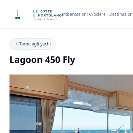
Imbarcazioni
Crociere
Destinazion
Nome Azienda
Torna agli yacht
Lagoon 450 Fly