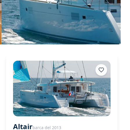
Altair
barca del 2013