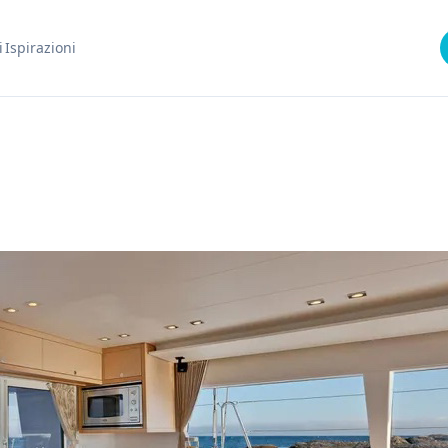
i
Ispirazioni