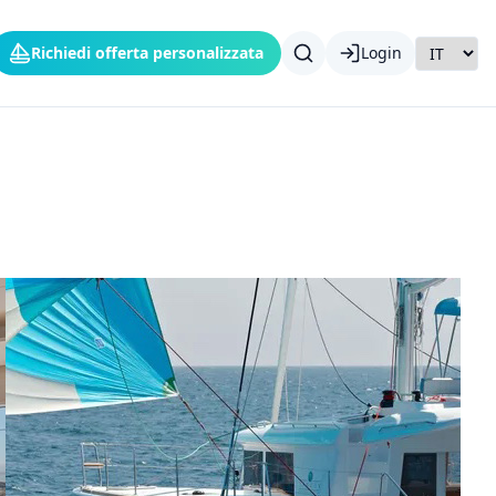
Richiedi offerta personalizzata
Login