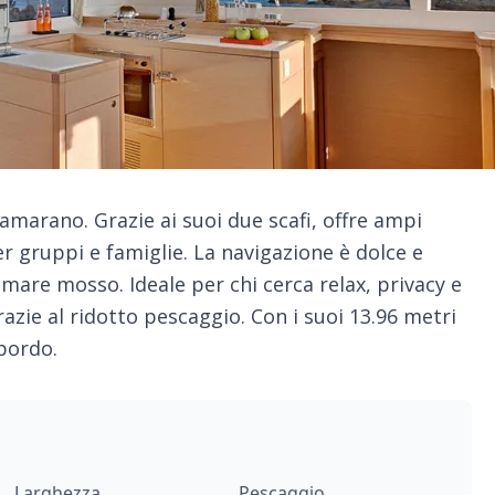
tamarano. Grazie ai suoi due scafi, offre ampi
per gruppi e famiglie. La navigazione è dolce e
 mare mosso. Ideale per chi cerca relax, privacy e
azie al ridotto pescaggio. Con i suoi 13.96 metri
 bordo.
Larghezza
Pescaggio