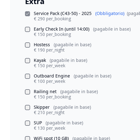
Extra
Service Pack (C43-50) - 2025
(Obbligatorio)
(pagab
€ 290 per_booking
Early Check In (until 14:00)
(pagabile in base)
€ 150 per_booking
Hostess
(pagabile in base)
€ 190 per_night
Kayak
(pagabile in base)
€ 150 per_week
Outboard Engine
(pagabile in base)
€ 100 per_week
Railing net
(pagabile in base)
€ 150 per_booking
Skipper
(pagabile in base)
€ 210 per_night
SUP
(pagabile in base)
€ 130 per_week
WiFi spot (10 GB)
(pagabile in base)