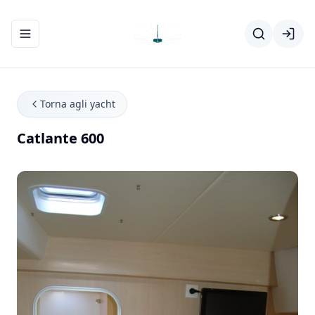
Apri/chiudi menu di navigazione
Torna agli yacht
Catlante 600