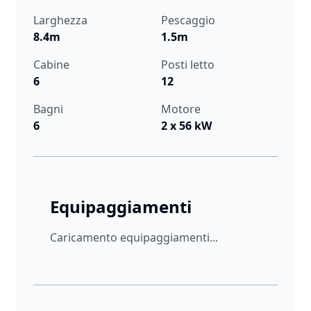
Larghezza
Pescaggio
8.4m
1.5m
Cabine
Posti letto
6
12
Bagni
Motore
6
2 x 56 kW
Equipaggiamenti
Caricamento equipaggiamenti...