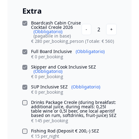
Extra
Boardcash Cabin Cruise
Cocktail Creole 2026
2
-
+
(Obbligatorio)
(pagabile in base)
€ 280 per_booking_person
(Totale: € 560)
Full Board Inclusive
(Obbligatorio)
€ 0 per_booking
Skipper and Cook Inclusive SEZ
(Obbligatorio)
€ 0 per_booking
SUP Inclusive SEZ
(Obbligatorio)
€ 0 per_booking
Drinks Package Creole (during breakfast:
additional juice, during meals: 0,25l
table wine or 0,5l beer, one local aperitif
based on rum, softdrinks, fruit-juice) SEZ
€ 145 per_booking
Fishing Rod (Deposit € 200,-) SEZ
€ 15 per_night