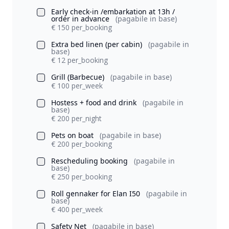
Early check-in /embarkation at 13h /
order in advance
(pagabile in base)
€ 150 per_booking
Extra bed linen (per cabin)
(pagabile in
base)
€ 12 per_booking
Grill (Barbecue)
(pagabile in base)
€ 100 per_week
Hostess + food and drink
(pagabile in
base)
€ 200 per_night
Pets on boat
(pagabile in base)
€ 200 per_booking
Rescheduling booking
(pagabile in
base)
€ 250 per_booking
Roll gennaker for Elan I50
(pagabile in
base)
€ 400 per_week
Safety Net
(pagabile in base)