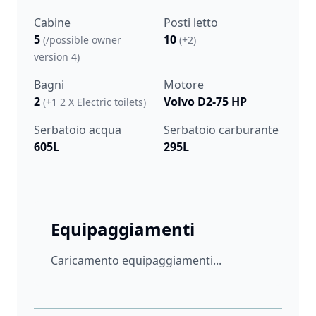
Cabine
Posti letto
5
10
(/possible owner
(+2)
version 4)
Bagni
Motore
2
Volvo D2-75 HP
(+1 2 X Electric toilets)
Serbatoio acqua
Serbatoio carburante
605L
295L
Equipaggiamenti
Caricamento equipaggiamenti...