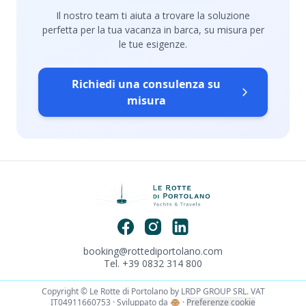
Il nostro team ti aiuta a trovare la soluzione
perfetta per la tua vacanza in barca, su misura per
le tue esigenze.
Richiedi una consulenza su
misura
booking@rottediportolano.com
Tel. +39 0832 314 800
Copyright © Le Rotte di Portolano by LRDP GROUP SRL. VAT
IT04911660753 · Sviluppato da
🐵
·
Preferenze cookie