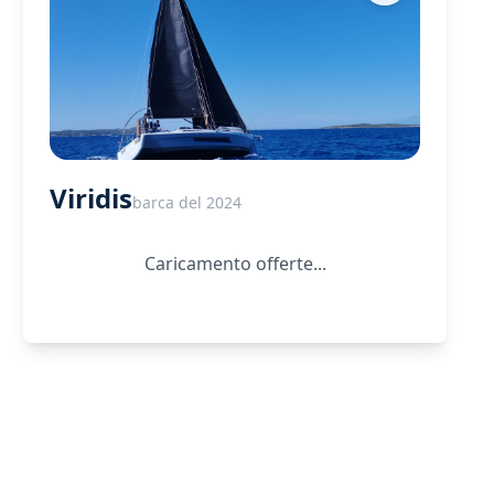
Viridis
barca del 2024
Caricamento offerte...