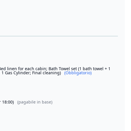
Bed linen for each cabin; Bath Towel set (1 bath towel + 1
 1 Gas Cylinder; Final cleaning)
(Obbligatorio)
r 18:00)
(pagabile in base)