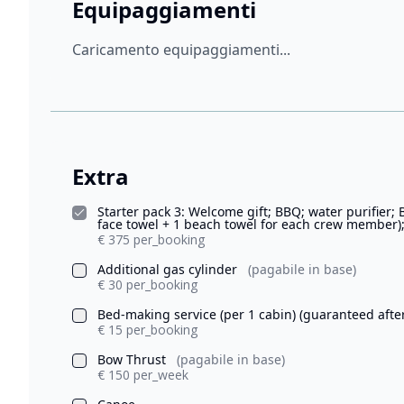
Equipaggiamenti
Caricamento equipaggiamenti...
Extra
Starter pack 3: Welcome gift; BBQ; water purifier; 
face towel + 1 beach towel for each crew member);
€ 375 per_booking
Additional gas cylinder
(pagabile in base)
€ 30 per_booking
Bed-making service (per 1 cabin) (guaranteed afte
€ 15 per_booking
Bow Thrust
(pagabile in base)
€ 150 per_week