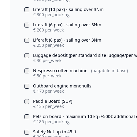
Liferaft (10 pax) - sailing over 3Nm
€ 300 per_booking
Liferaft (6 pax) - sailing over 3Nm
€ 200 per_week
Liferaft (8 pax) - sailing over 3Nm
€ 250 per_week
Luggage deposit (per standard size luggage/per 
€ 30 per_week
Nespresso coffee machine
(pagabile in base)
€ 50 per_week
Outboard engine monohulls
€ 170 per_week
Paddle Board (SUP)
€ 135 per_week
Pets on board - maximum 10 kg (+500€ additional 
€ 185 per_booking
Safety Net up to 45 ft
€ 200 per_booking