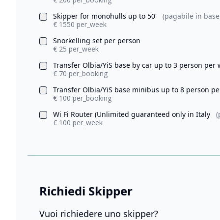
Skipper for monohulls up to 50'
(pagabile in base
€ 1550 per_week
Snorkelling set per person
€ 25 per_week
Transfer Olbia/YiS base by car up to 3 person per
€ 70 per_booking
Transfer Olbia/YiS base minibus up to 8 person p
€ 100 per_booking
Wi Fi Router (Unlimited guaranteed only in Italy
(
€ 100 per_week
Richiedi Skipper
Vuoi richiedere uno skipper?