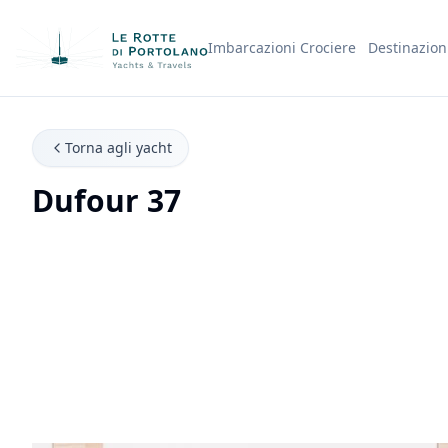
Imbarcazioni
Crociere
Destinazion
Nome Azienda
Torna agli yacht
Dufour 37