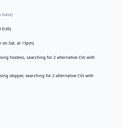
n base)
0 EUR)
n on Sat. at 13pm)
ng hostess, searching for 2 alternative CVs with
ng skipper, searching for 2 alternative CVs with