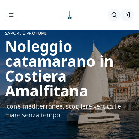
Apri/chiudi menu di navigazione
SAPORI E PROFUMI
Noleggio
catamarano in
Costiera
Amalfitana
Icone mediterranee, scogliere verticali e
mare senza tempo