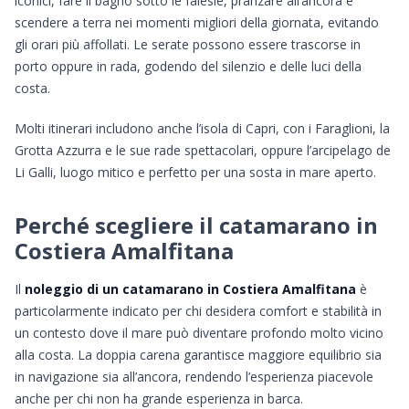
iconici, fare il bagno sotto le falesie, pranzare all’ancora e
scendere a terra nei momenti migliori della giornata, evitando
gli orari più affollati. Le serate possono essere trascorse in
porto oppure in rada, godendo del silenzio e delle luci della
costa.
Molti itinerari includono anche l’isola di Capri, con i Faraglioni, la
Grotta Azzurra e le sue rade spettacolari, oppure l’arcipelago de
Li Galli, luogo mitico e perfetto per una sosta in mare aperto.
Perché scegliere il catamarano in
Costiera Amalfitana
Il
noleggio di un catamarano in Costiera Amalfitana
è
particolarmente indicato per chi desidera comfort e stabilità in
un contesto dove il mare può diventare profondo molto vicino
alla costa. La doppia carena garantisce maggiore equilibrio sia
in navigazione sia all’ancora, rendendo l’esperienza piacevole
anche per chi non ha grande esperienza in barca.