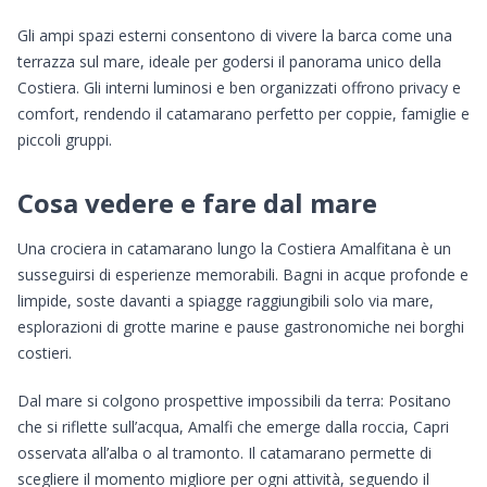
Gli ampi spazi esterni consentono di vivere la barca come una
terrazza sul mare, ideale per godersi il panorama unico della
Costiera. Gli interni luminosi e ben organizzati offrono privacy e
comfort, rendendo il catamarano perfetto per coppie, famiglie e
piccoli gruppi.
Cosa vedere e fare dal mare
Una crociera in catamarano lungo la Costiera Amalfitana è un
susseguirsi di esperienze memorabili. Bagni in acque profonde e
limpide, soste davanti a spiagge raggiungibili solo via mare,
esplorazioni di grotte marine e pause gastronomiche nei borghi
costieri.
Dal mare si colgono prospettive impossibili da terra: Positano
che si riflette sull’acqua, Amalfi che emerge dalla roccia, Capri
osservata all’alba o al tramonto. Il catamarano permette di
scegliere il momento migliore per ogni attività, seguendo il