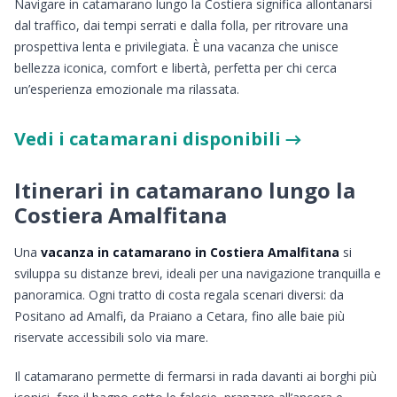
Navigare in catamarano lungo la Costiera significa allontanarsi
dal traffico, dai tempi serrati e dalla folla, per ritrovare una
prospettiva lenta e privilegiata. È una vacanza che unisce
bellezza iconica, comfort e libertà, perfetta per chi cerca
un’esperienza emozionale ma rilassata.
Vedi i catamarani disponibili →
Itinerari in catamarano lungo la
Costiera Amalfitana
Una
vacanza in catamarano in Costiera Amalfitana
si
sviluppa su distanze brevi, ideali per una navigazione tranquilla e
panoramica. Ogni tratto di costa regala scenari diversi: da
Positano ad Amalfi, da Praiano a Cetara, fino alle baie più
riservate accessibili solo via mare.
Il catamarano permette di fermarsi in rada davanti ai borghi più