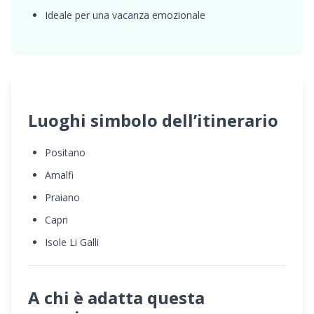
Ideale per una vacanza emozionale
Luoghi simbolo dell’itinerario
Positano
Amalfi
Praiano
Capri
Isole Li Galli
A chi è adatta questa