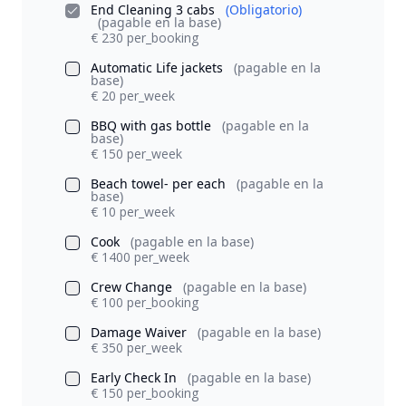
End Cleaning 3 cabs
(Obligatorio)
(pagable en la base)
€ 230 per_booking
Automatic Life jackets
(pagable en la
base)
€ 20 per_week
BBQ with gas bottle
(pagable en la
base)
€ 150 per_week
Beach towel- per each
(pagable en la
base)
€ 10 per_week
Cook
(pagable en la base)
€ 1400 per_week
Crew Change
(pagable en la base)
€ 100 per_booking
Damage Waiver
(pagable en la base)
€ 350 per_week
Early Check In
(pagable en la base)
€ 150 per_booking