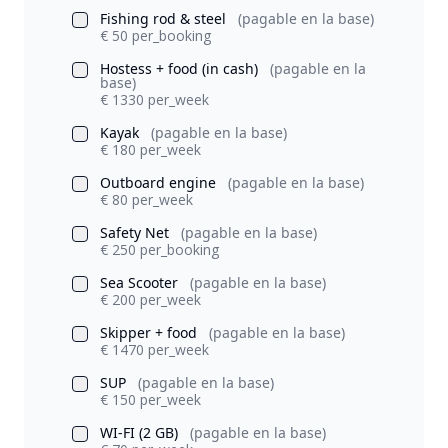
Fishing rod & steel
(pagable en la base)
€ 50 per_booking
Hostess + food (in cash)
(pagable en la
base)
€ 1330 per_week
Kayak
(pagable en la base)
€ 180 per_week
Outboard engine
(pagable en la base)
€ 80 per_week
Safety Net
(pagable en la base)
€ 250 per_booking
Sea Scooter
(pagable en la base)
€ 200 per_week
Skipper + food
(pagable en la base)
€ 1470 per_week
SUP
(pagable en la base)
€ 150 per_week
WI-FI (2 GB)
(pagable en la base)