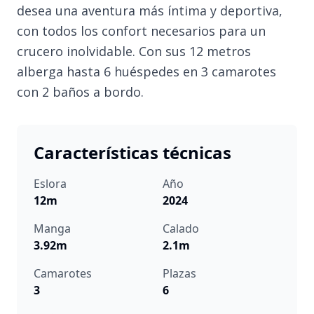
desea una aventura más íntima y deportiva,
con todos los confort necesarios para un
crucero inolvidable. Con sus 12 metros
alberga hasta 6 huéspedes en 3 camarotes
con 2 baños a bordo.
Características técnicas
Eslora
Año
12m
2024
Manga
Calado
3.92m
2.1m
Camarotes
Plazas
3
6